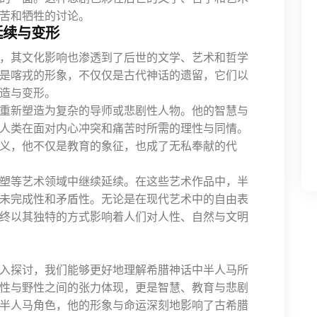
苦和牺牲的讨论。
延续与变形
，其文化影响也渗透到了后世的文学、艺术和哲学
是喀戎的形象，不仅仅是古代神话的遗留，它们以
造与变形。
重新塑造为复杂的导师或悲剧性人物。他的智慧与
人类在面对内心冲突和痛苦时所需的理性与同情。
义，他不仅是教育的象征，也成了无私奉献的代
塑等艺术领域中继续延续。在这些艺术作品中，半
未完成性和矛盾性。无论是在现代艺术中的自由表
终以其独特的方式影响着人们对人性、自然与文明
入探讨，我们能够更好地理解希腊神话中半人马所
性与野性之间的张力体现，更是智慧、教育与悲剧
半人马角色，他的形象与命运深刻地影响了古希腊