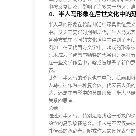
中被反复提及，影响了许多关于命运、痛
4、半人马形象在后世文化中的
半人马的形象在希腊神话中深具象征意义
中。从文艺复兴时期到现代，半人马尤其
各种方式在不同的文化语境中得到了再创
例如，在现代西方文学中，喀戎的形象被
医术成为了智慧与牺牲的代名词，象征着
在一些文学作品中，喀戎被赋予了新的意
表。
此外，半人马的形象也在电影、绘画和雕
人马往往作为一种复合体，代表着人类的
达，还是在电影中的英雄形象，半人马始
关系的思考。
总结：
通过对半人马，特别是喀戎这一形象的深
蕴含的复杂象征意义。半人马不仅仅是理
性情感的承载者。喀戎作为最具代表性的