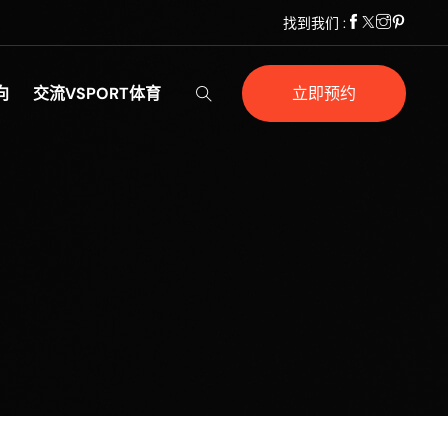
找到我们 :
向
交流VSPORT体育
立即预约