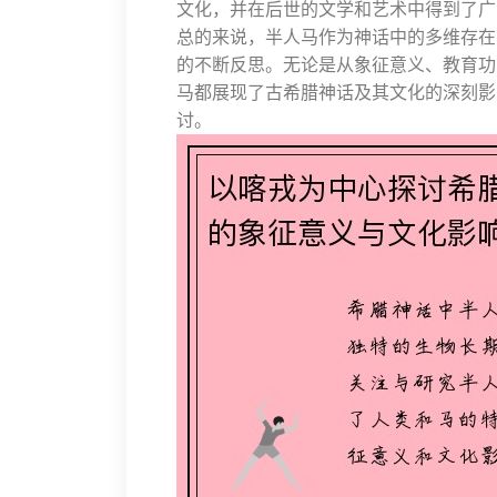
文化，并在后世的文学和艺术中得到了广
总的来说，半人马作为神话中的多维存在
的不断反思。无论是从象征意义、教育功
马都展现了古希腊神话及其文化的深刻影
讨。