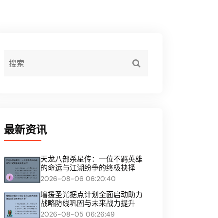
最新资讯
天龙八部杀星传：一位不羁英雄
的命运与江湖纷争的终极抉择
2026-08-06 06:20:40
增援圣光据点计划全面启动助力
战略防线巩固与未来战力提升
2026-08-05 06:26:49