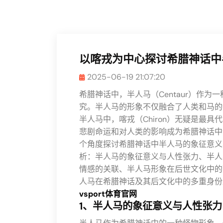
以喀戎为中心探讨希腊神话中
2025-06-19 21:07:20
希腊神话中，半人马（Centaur）作
究。半人马的形象不仅融合了人类和马的
半人马中，喀戎（Chiron）无疑是最
悲剧命运和对人类的影响成为希腊神话中
个角度探讨希腊神话中半人马的象征意义
析：半人马的象征意义与人性张力、半人
情感的关联、半人马形象在后世文化中的
人马在希腊神话及其后文化中的多重身份
vsport体育官网
1、半人马的象征意义与人性张力