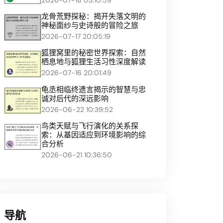
龙骨荒野探秘：揭开失落文明的
神秘面纱与史诗般的冒险之旅
2026-07-17 20:05:19
狐狸窝里的秘密世界探索：自然
栖息地与狐狸生活习性深度解读
2026-07-16 20:01:49
龟丞相临终遗言揭示的智慧与忠
诚对后代的深远影响
2026-06-22 10:39:52
鸟类天赋与飞行演化的关系探
索：从基因适应到环境影响的综
合分析
2026-06-21 10:36:50
导航