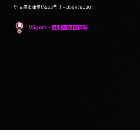
文昌市律箩坊253号
+13594780301