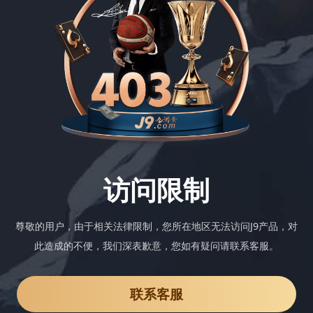
访问限制
尊敬的用户，由于相关法律限制，您所在地区无法访问J9产品，对
此造成的不便，我们深表歉意，您如有疑问请联系客服。
联系客服