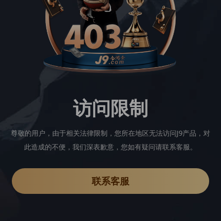
访问限制
尊敬的用户，由于相关法律限制，您所在地区无法访问J9产品，对
此造成的不便，我们深表歉意，您如有疑问请联系客服。
联系客服